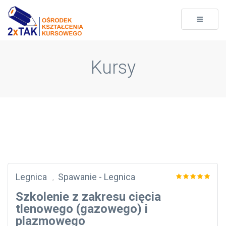
Toggle
navigati
Kursy
Legnica
Spawanie - Legnica
,
Szkolenie z zakresu cięcia
tlenowego (gazowego) i
plazmowego