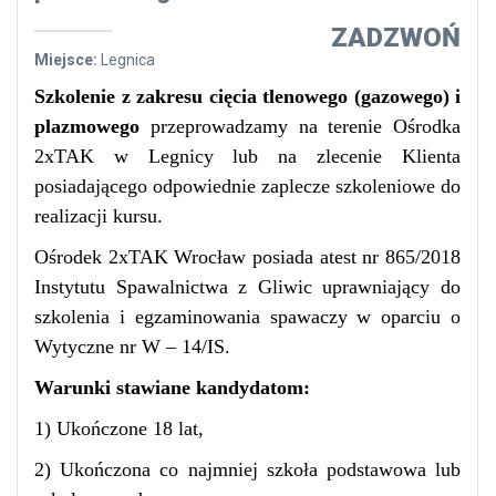
ZADZWOŃ
Miejsce:
Legnica
Szkolenie
z zakresu cięcia tlenowego (gazowego) i
plazmowego
przeprowadzamy na terenie Ośrodka
2xTAK w Legnicy lub na zlecenie Klienta
posiadającego odpowiednie zaplecze szkoleniowe do
realizacji kursu.
Ośrodek 2xTAK Wrocław posiada atest nr 865/2018
Instytutu Spawalnictwa z Gliwic uprawniający do
szkolenia i egzaminowania spawaczy w oparciu o
Wytyczne nr W – 14/IS.
Warunki stawiane kandydatom:
1) Ukończone 18 lat,
2) Ukończona co najmniej szkoła podstawowa lub