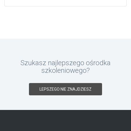
Szukasz najlepszego ośrodka
szkoleniowego?
LEPSZEGO NIE ZNAJDZIESZ