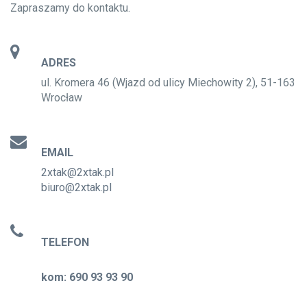
Zapraszamy do kontaktu.
ADRES
ul. Kromera 46 (Wjazd od ulicy Miechowity 2), 51-163
Wrocław
EMAIL
2xtak@2xtak.pl
biuro@2xtak.pl
TELEFON
kom: 690 93 93 90