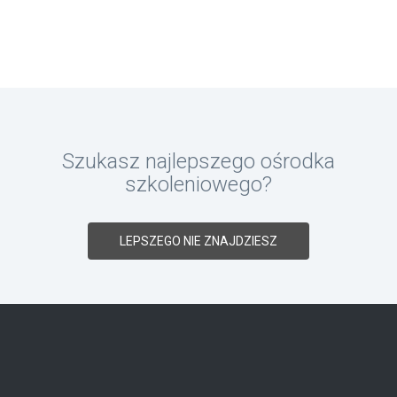
Szukasz najlepszego ośrodka
szkoleniowego?
LEPSZEGO NIE ZNAJDZIESZ