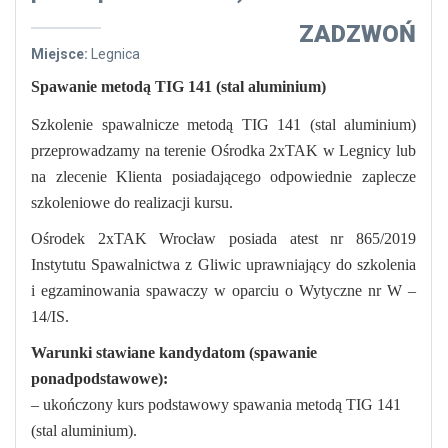
ZADZWOŃ
Miejsce:
Legnica
Spawanie metodą TIG 141 (stal aluminium)
Szkolenie spawalnicze metodą TIG 141 (stal aluminium)
przeprowadzamy na terenie Ośrodka 2xTAK w Legnicy lub
na zlecenie Klienta posiadającego odpowiednie zaplecze
szkoleniowe do realizacji kursu.
Ośrodek 2xTAK Wrocław posiada atest nr 865/2019
Instytutu Spawalnictwa z Gliwic uprawniający do szkolenia
i egzaminowania spawaczy w oparciu o Wytyczne nr W –
14/IS.
Warunki stawiane kandydatom (spawanie
ponadpodstawowe):
– ukończony kurs podstawowy spawania metodą TIG 141
(stal aluminium).