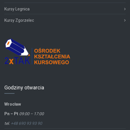
Kursy Legnica
Kursy Zgorzelec
Godziny otwarcia
Wrocław
Pn – Pt
09:00 – 17:00
tel.
+48 690 93 93 90