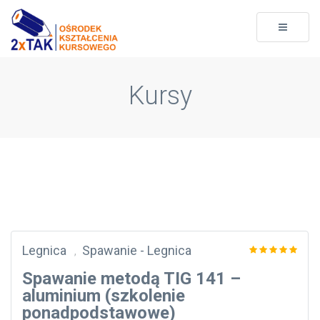
Toggle
navigati
Kursy
Legnica
Spawanie - Legnica
,
Spawanie metodą TIG 141 –
aluminium (szkolenie
ponadpodstawowe)