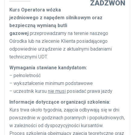
ZADZWOŃ
Kurs Operatora wózka
jezdniowego z napędem silnikowym oraz
bezpieczną wymianą butli
gazowej
przeprowadzamy na terenie naszego
Ośrodka lub na zlecenie Klienta posiadającego
odpowiednie urządzenie z aktualnymi badaniami
technicznymi UDT.
Wymagania stawiane kandydatom:
– pełnoletność
– wykształcenie minimum podstawowe
– uczestnik kursu
nie musi
posiadać prawa jazdy
Informacje dotyczące organizacji szkolenia:
Kurs trwa około tygodnia, zajęcia odbywają się w dni
powszednie w godzinach porannych i popołudniowych,
w zależności od dyspozycyjności kursantów.
Proces szkolenia obejmujący zajęcia teoretyczne oraz