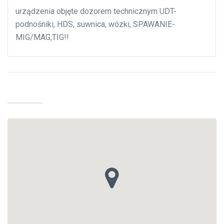
urządzenia objęte dozorem technicznym UDT-
podnośniki, HDS, suwnica, wózki, SPAWANIE-
MIG/MAG,TIG!!