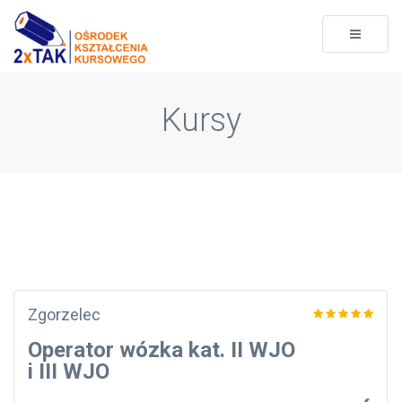
Toggle
navigati
Kursy
Zgorzelec
Operator wózka kat. II WJO
i III WJO