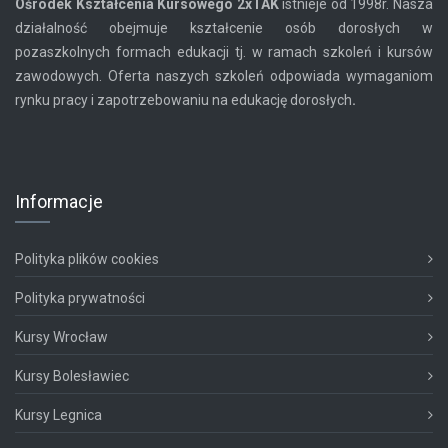
Ośrodek Kształcenia Kursowego
2xTAK
istnieje od 1998r. Nasza
działalność obejmuje kształcenie osób dorosłych w
pozaszkolnych formach edukacji tj. w ramach szkoleń i kursów
zawodowych. Oferta naszych szkoleń odpowiada wymaganiom
rynku pracy i zapotrzebowaniu na edukację dorosłych
.
Informacje
Polityka plików cookies
Polityka prywatności
Kursy Wrocław
Kursy Bolesławiec
Kursy Legnica