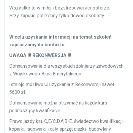
Wszystko to w miłej i bezstresowej atmosferze.
Przy zapisie potrzebny tylko dowód osobisty.
W celu uzyskania informacji na temat szkoleń
zapraszamy do kontaktu
UWAGA !!! REKONWERSJA !!!
Dofinansowanie dla wszystkich żołnierzy zawodowych
z Wojskowego Biura Emerytalnego.
Istnieje możliwość uzyskania z Rekonwersji nawet
5600 zł.
Dofinansowanie można otrzymać na każdy kurs
podnoszący kwalifikacje.
Prawo jazdy kat. C,E/C,D,A,B-E, świadectwo kwalifikacji,
koparki, ładowarki i cały sprzęt ciężki- budowlany,