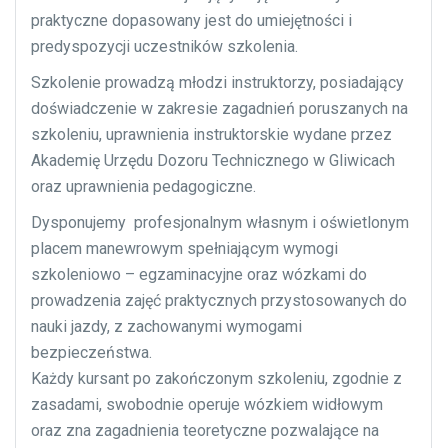
praktyczne dopasowany jest do umiejętności i
predyspozycji uczestników szkolenia.
Szkolenie prowadzą młodzi instruktorzy, posiadający
doświadczenie w zakresie zagadnień poruszanych na
szkoleniu, uprawnienia instruktorskie wydane przez
Akademię Urzędu Dozoru Technicznego w Gliwicach
oraz uprawnienia pedagogiczne.
Dysponujemy profesjonalnym własnym i oświetlonym
placem manewrowym spełniającym wymogi
szkoleniowo – egzaminacyjne oraz wózkami do
prowadzenia zajęć praktycznych przystosowanych do
nauki jazdy, z zachowanymi wymogami
bezpieczeństwa.
Każdy kursant po zakończonym szkoleniu, zgodnie z
zasadami, swobodnie operuje wózkiem widłowym
oraz zna zagadnienia teoretyczne pozwalające na