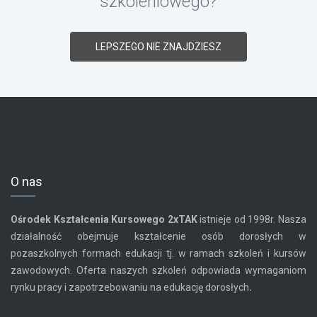
szkoleniowego?
LEPSZEGO NIE ZNAJDZIESZ
O nas
Ośrodek Kształcenia Kursowego
2xTAK
istnieje od 1998r. Nasza
działalność obejmuje kształcenie osób dorosłych w
pozaszkolnych formach edukacji tj. w ramach szkoleń i kursów
zawodowych. Oferta naszych szkoleń odpowiada wymaganiom
rynku pracy i zapotrzebowaniu na edukację dorosłych
.