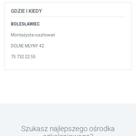
GDZIE I KIEDY
BOLESŁAWIEC
Montażysta rusztowań
DOLNE MLYNY 42
75 732 22 55
Szukasz najlepszego ośrodka