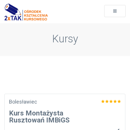
Toggle
navigati
Kursy
Bolesławiec
Kurs Montażysta
Rusztowań IMBiGS